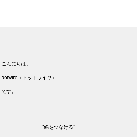
ion
こんにちは、
dotwire（ドットワイヤ）
です。
"線をつなげる"