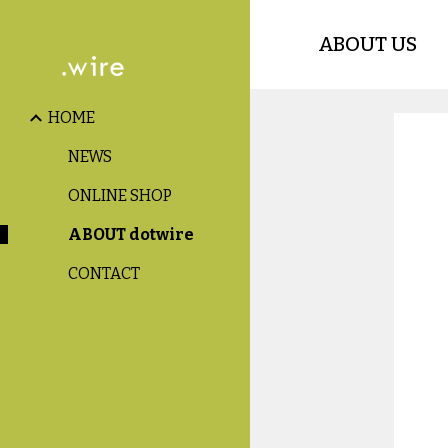
Sk
ABOUT US
HOME
NEWS
ONLINE SHOP
ABOUT dotwire
CONTACT