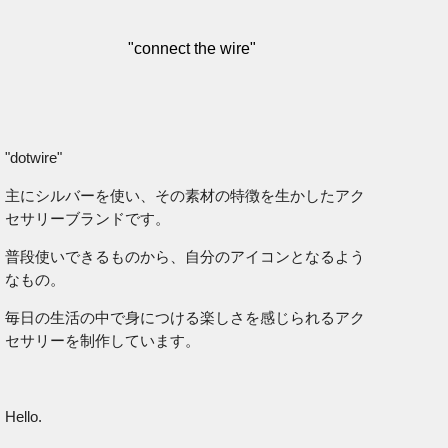
"connect the wire"
"dotwire"
主にシルバーを使い、その素材の特徴を生かしたアク
セサリーブランドです。
普段使いできるものから、自分のアイコンとなるよう
なもの。
毎日の生活の中で身につける楽しさを感じられるアク
セサリーを制作しています。
Hello.